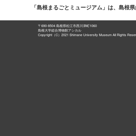
「島根まるごとミュージアム」は、島根県
〒690-8504 島根県松江市西川津町1060
島根大学総合博物館アシカル
Copyright（C）2021 Shimane University Museum All Rights Rese