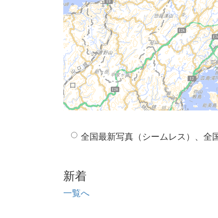
全国最新写真（シームレス）、全
新着
一覧へ