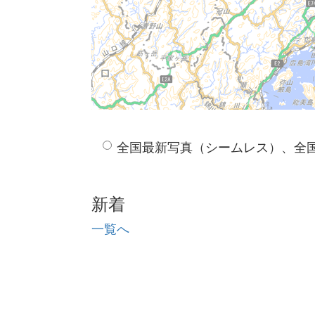
全国最新写真（シームレス）、全
新着
一覧へ