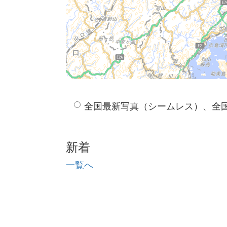
全国最新写真（シームレス）、全
新着
一覧へ