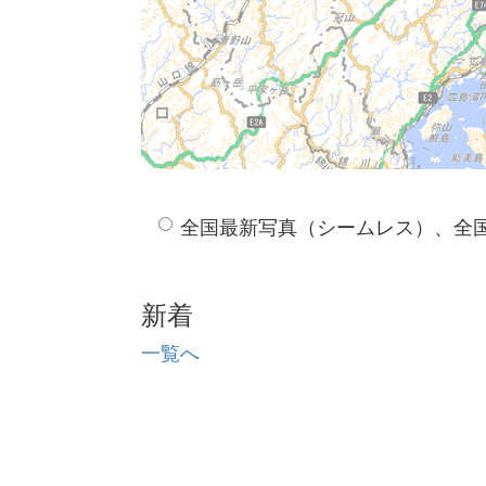
全国最新写真（シームレス）、全
新着
一覧へ