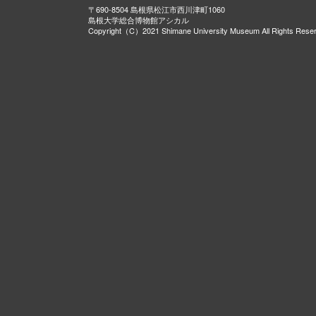
〒690-8504 島根県松江市西川津町1060
島根大学総合博物館アシカル
Copyright（C）2021 Shimane University Museum All Rights Rese