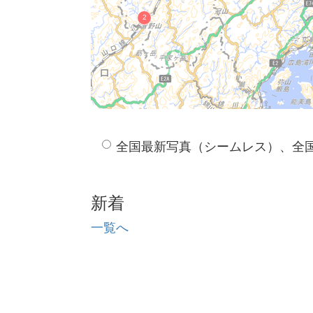
全国最新写真（シームレス）、全
新着
一覧へ