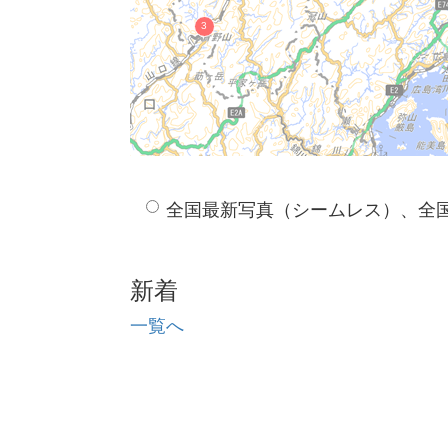
全国最新写真（シームレス）、全
新着
一覧へ