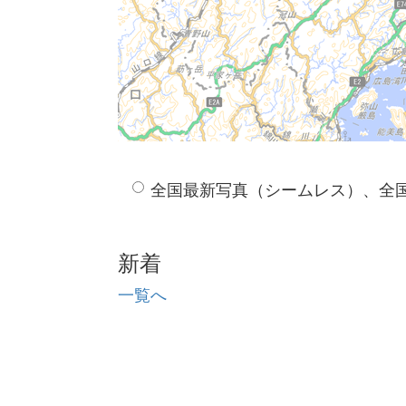
全国最新写真（シームレス）、全
新着
一覧へ