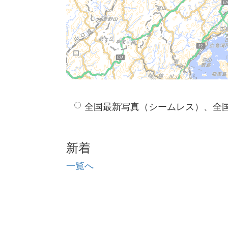
全国最新写真（シームレス）、全
新着
一覧へ