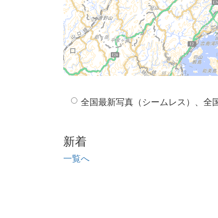
全国最新写真（シームレス）、全
新着
一覧へ