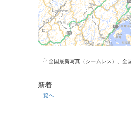
全国最新写真（シームレス）、全
新着
一覧へ