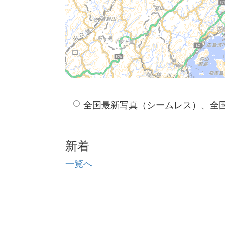
全国最新写真（シームレス）、全
新着
一覧へ