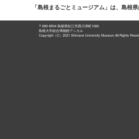
「島根まるごとミュージアム」は、島根県
〒690-8504 島根県松江市西川津町1060
島根大学総合博物館アシカル
Copyright（C）2021 Shimane University Museum All Rights Rese