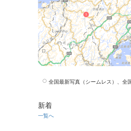
全国最新写真（シームレス）、全
新着
一覧へ