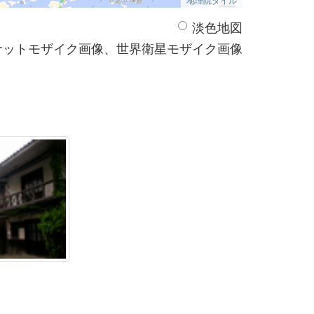
淡色地図
サットモザイク画像、世界衛星モザイク画像