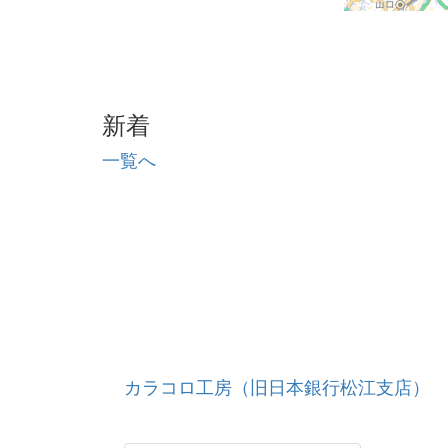
新着
一覧へ
カラコロ工房（旧日本銀行松江支店）