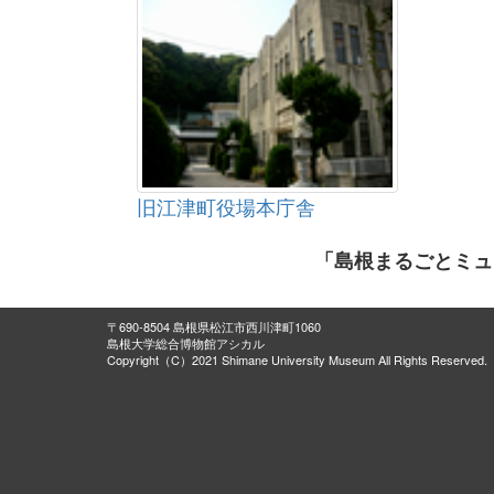
旧江津町役場本庁舎
「島根まるごとミュ
〒690-8504 島根県松江市西川津町1060
島根大学総合博物館アシカル
Copyright（C）2021 Shimane University Museum All Rights Reserved.