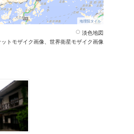
地理院タイル
淡色地図
サットモザイク画像、世界衛星モザイク画像