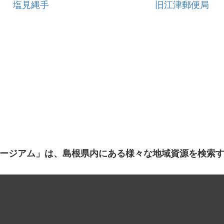
塩見縄手
旧江津郵便局
ージアム」は、島根県内にある様々な地域資源を検索