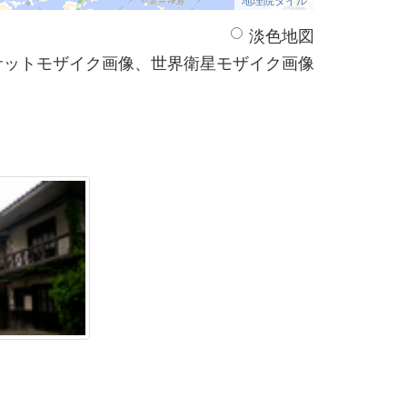
淡色地図
サットモザイク画像、世界衛星モザイク画像