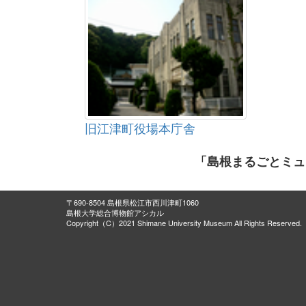
旧江津町役場本庁舎
「島根まるごとミュ
〒690-8504 島根県松江市西川津町1060
島根大学総合博物館アシカル
Copyright（C）2021 Shimane University Museum All Rights Reserved.