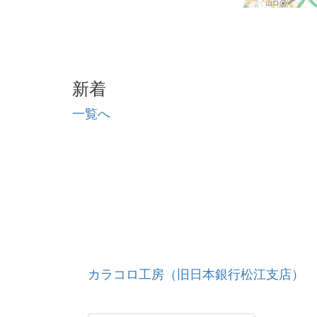
新着
一覧へ
カラコロ工房（旧日本銀行松江支店）