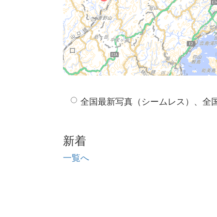
全国最新写真（シームレス）、全
新着
一覧へ