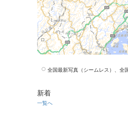
全国最新写真（シームレス）、全
新着
一覧へ