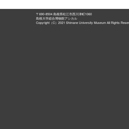
〒690-8504 島根県松江市西川津町1060
島根大学総合博物館アシカル
Copyright（C）2021 Shimane University Museum All Rights Rese