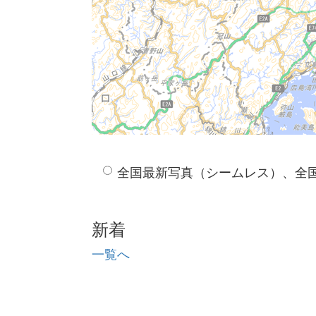
全国最新写真（シームレス）、全
新着
一覧へ