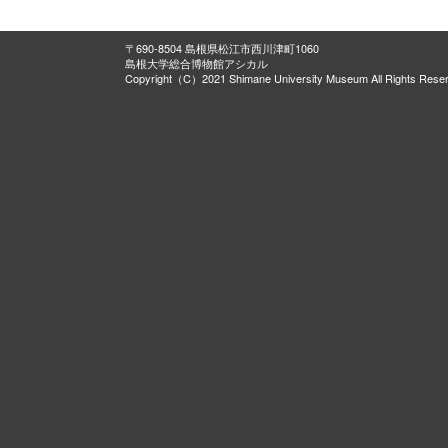
〒690-8504 島根県松江市西川津町1060
島根大学総合博物館アシカル
Copyright（C）2021 Shimane University Museum All Rights Rese