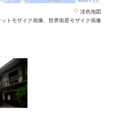
淡色地図
サットモザイク画像、世界衛星モザイク画像