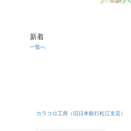
新着
一覧へ
カラコロ工房（旧日本銀行松江支店）