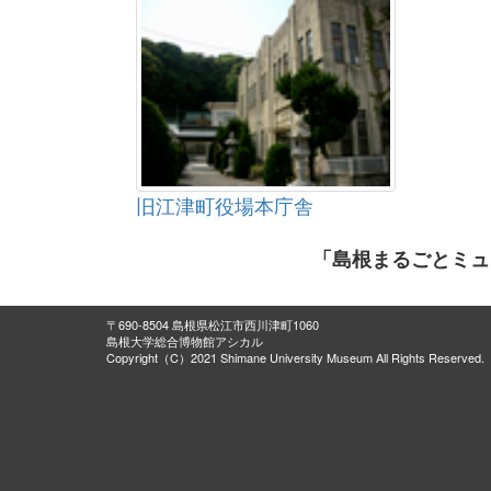
旧江津町役場本庁舎
「島根まるごとミュ
〒690-8504 島根県松江市西川津町1060
島根大学総合博物館アシカル
Copyright（C）2021 Shimane University Museum All Rights Reserved.