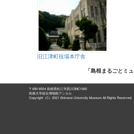
旧江津町役場本庁舎
「島根まるごとミュ
〒690-8504 島根県松江市西川津町1060
島根大学総合博物館アシカル
Copyright（C）2021 Shimane University Museum All Rights Reserved.