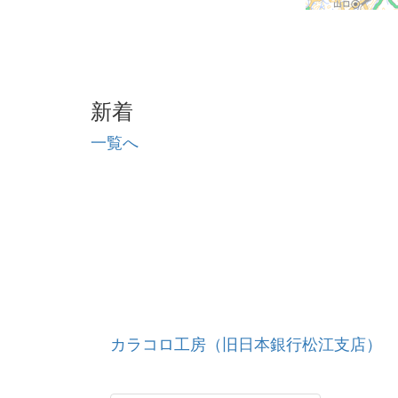
新着
一覧へ
カラコロ工房（旧日本銀行松江支店）