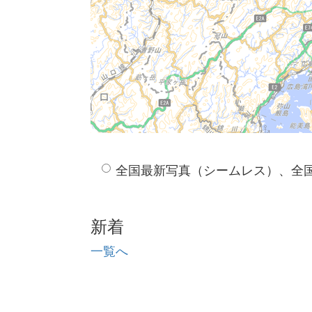
全国最新写真（シームレス）、全
新着
一覧へ