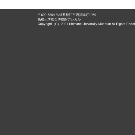
〒690-8504 島根県松江市西川津町1060
島根大学総合博物館アシカル
Copyright（C）2021 Shimane University Museum All Rights Rese