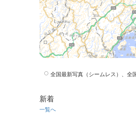
全国最新写真（シームレス）、全
新着
一覧へ