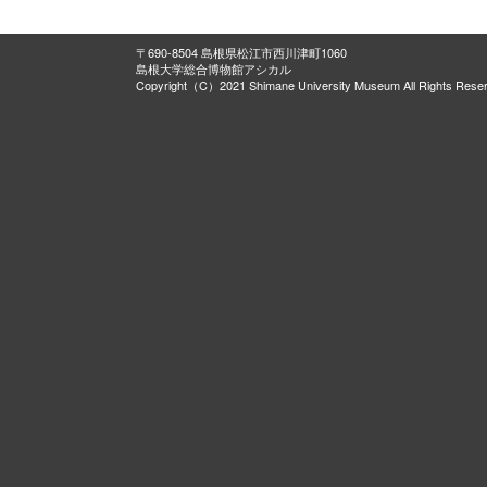
〒690-8504 島根県松江市西川津町1060
島根大学総合博物館アシカル
Copyright（C）2021 Shimane University Museum All Rights Rese