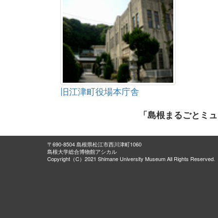
旧江津町役場本庁舎
「島根まるごとミュ
〒690-8504 島根県松江市西川津町1060
島根大学総合博物館アシカル
Copyright（C）2021 Shimane University Museum All Rights Reserved.