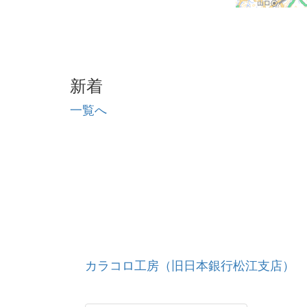
新着
一覧へ
カラコロ工房（旧日本銀行松江支店）