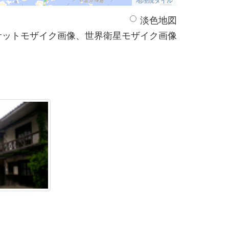
淡色地図
サットモザイク画像、世界衛星モザイク画像