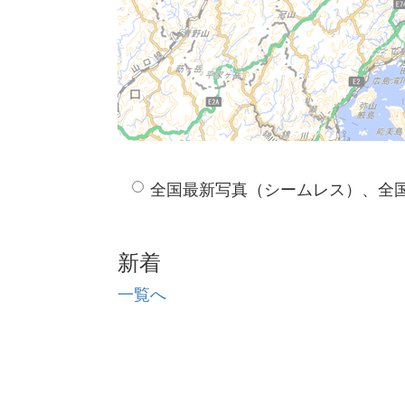
全国最新写真（シームレス）、全
新着
一覧へ