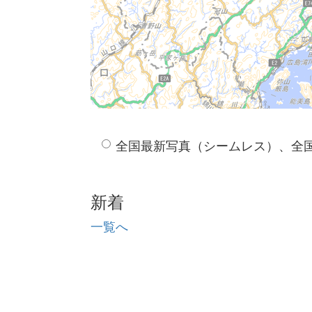
全国最新写真（シームレス）、全
新着
一覧へ