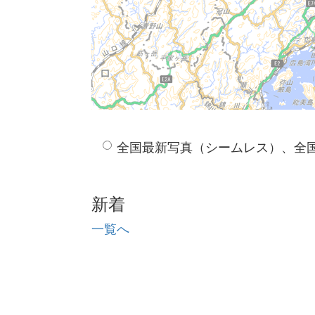
全国最新写真（シームレス）、全
新着
一覧へ