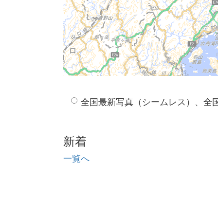
全国最新写真（シームレス）、全
新着
一覧へ