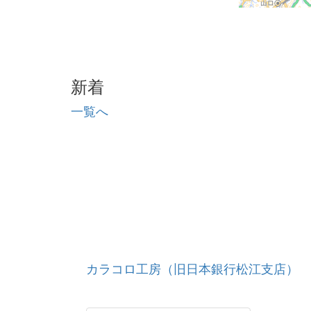
新着
一覧へ
カラコロ工房（旧日本銀行松江支店）