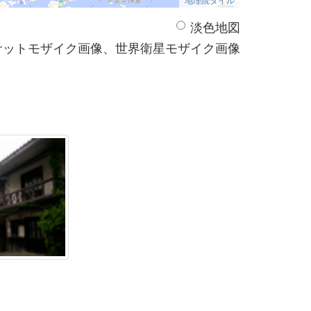
淡色地図
サットモザイク画像、世界衛星モザイク画像