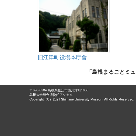
旧江津町役場本庁舎
「島根まるごとミュ
〒690-8504 島根県松江市西川津町1060
島根大学総合博物館アシカル
Copyright（C）2021 Shimane University Museum All Rights Reserved.