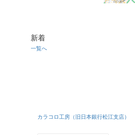
新着
一覧へ
カラコロ工房（旧日本銀行松江支店）