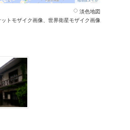
淡色地図
サットモザイク画像、世界衛星モザイク画像