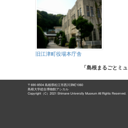
旧江津町役場本庁舎
「島根まるごとミュ
〒690-8504 島根県松江市西川津町1060
島根大学総合博物館アシカル
Copyright（C）2021 Shimane University Museum All Rights Reserved.