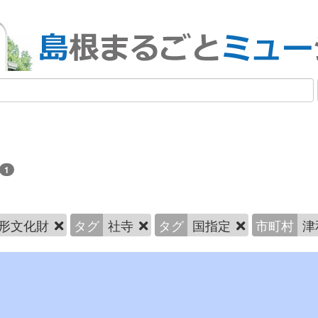
1
形文化財
タグ
社寺
タグ
国指定
市町村
津