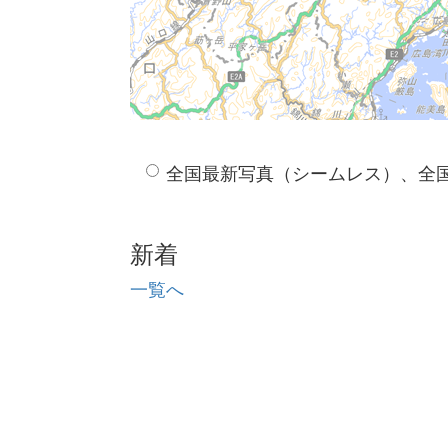
全国最新写真（シームレス）、全
新着
一覧へ