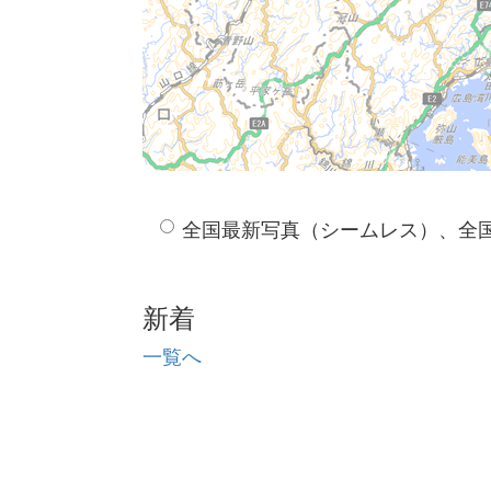
全国最新写真（シームレス）、全
新着
一覧へ