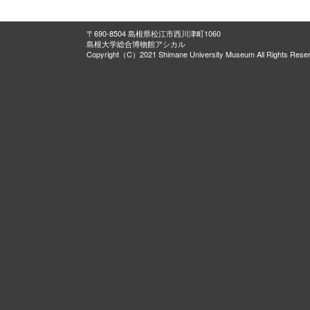
〒690-8504 島根県松江市西川津町1060
島根大学総合博物館アシカル
Copyright（C）2021 Shimane University Museum All Rights Rese