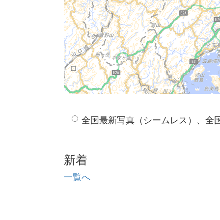
全国最新写真（シームレス）、全
新着
一覧へ