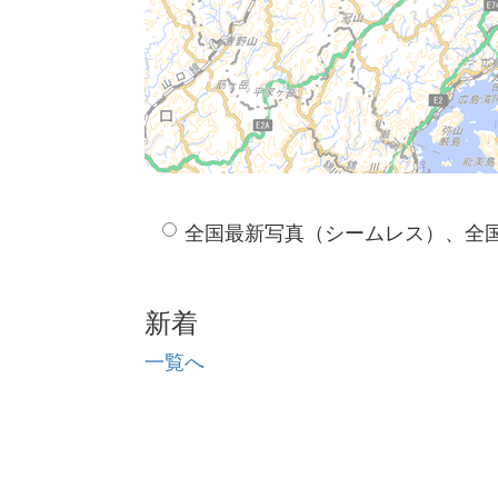
全国最新写真（シームレス）、全
新着
一覧へ