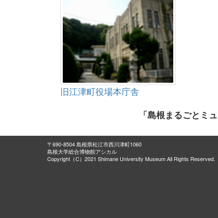
旧江津町役場本庁舎
「島根まるごとミュ
〒690-8504 島根県松江市西川津町1060
島根大学総合博物館アシカル
Copyright（C）2021 Shimane University Museum All Rights Reserved.