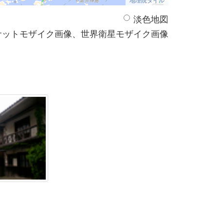
淡色地図
サットモザイク画像、世界衛星モザイク画像