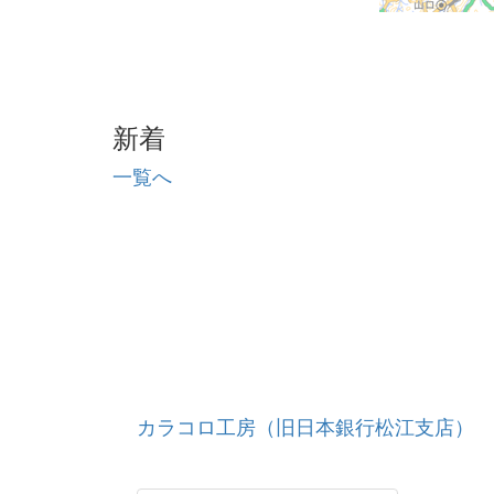
新着
一覧へ
カラコロ工房（旧日本銀行松江支店）