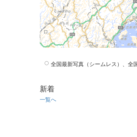
全国最新写真（シームレス）、全
新着
一覧へ