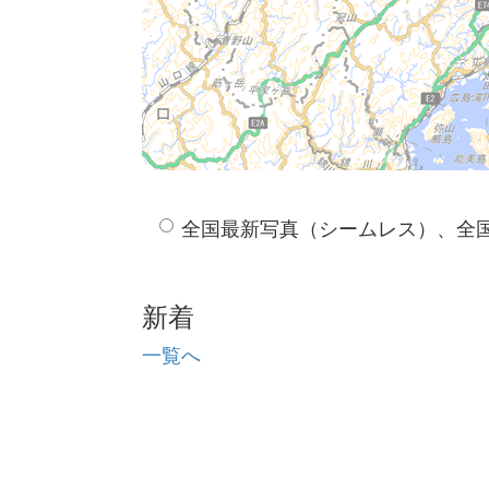
全国最新写真（シームレス）、全
新着
一覧へ