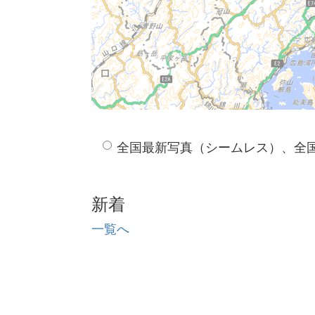
全国最新写真（シームレス）、全
新着
一覧へ