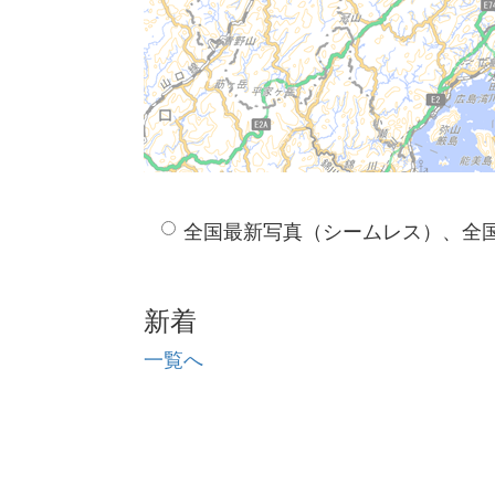
全国最新写真（シームレス）、全
新着
一覧へ