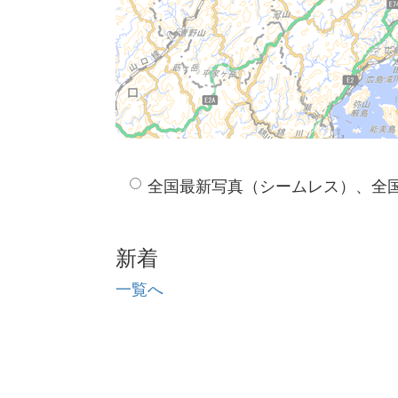
全国最新写真（シームレス）、全
新着
一覧へ