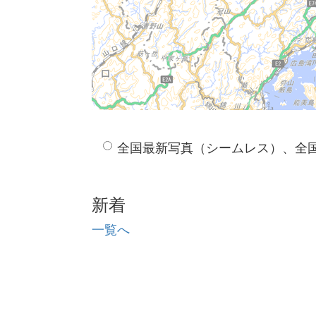
全国最新写真（シームレス）、全
新着
一覧へ