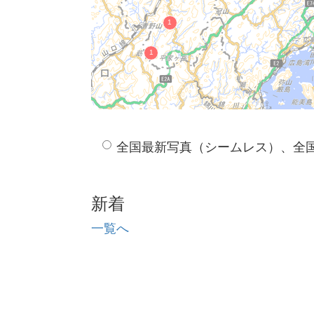
全国最新写真（シームレス）、全
新着
一覧へ