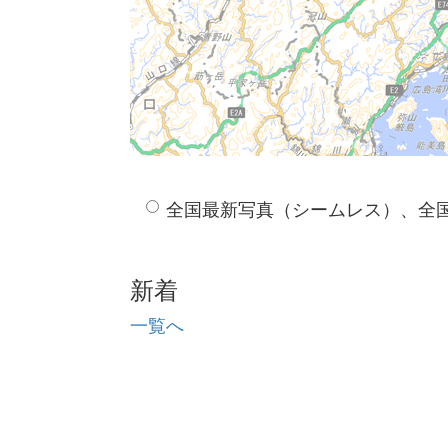
全国最新写真（シームレス）、全
新着
一覧へ