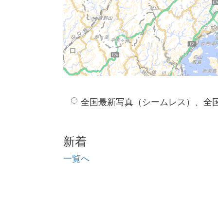
全国最新写真（シームレス）、全
新着
一覧へ