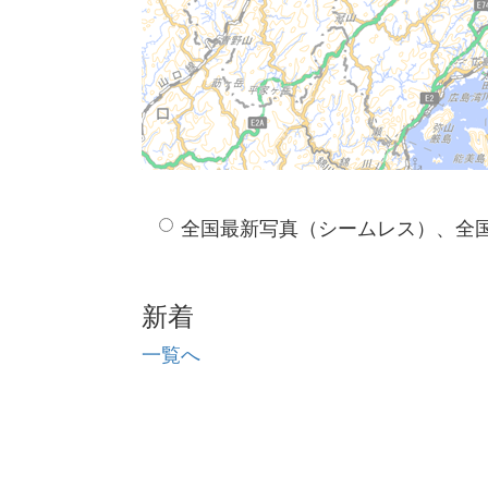
全国最新写真（シームレス）、全
新着
一覧へ