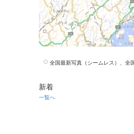
全国最新写真（シームレス）、全
新着
一覧へ