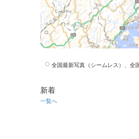
全国最新写真（シームレス）、全
新着
一覧へ