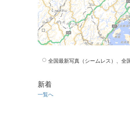
全国最新写真（シームレス）、全
新着
一覧へ