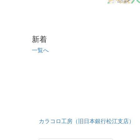
新着
一覧へ
カラコロ工房（旧日本銀行松江支店）