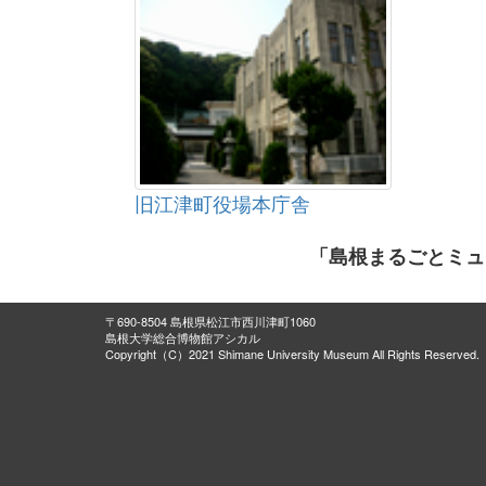
旧江津町役場本庁舎
「島根まるごとミュ
〒690-8504 島根県松江市西川津町1060
島根大学総合博物館アシカル
Copyright（C）2021 Shimane University Museum All Rights Reserved.