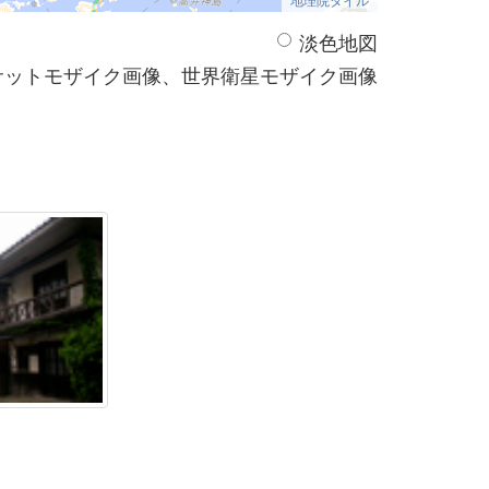
淡色地図
サットモザイク画像、世界衛星モザイク画像