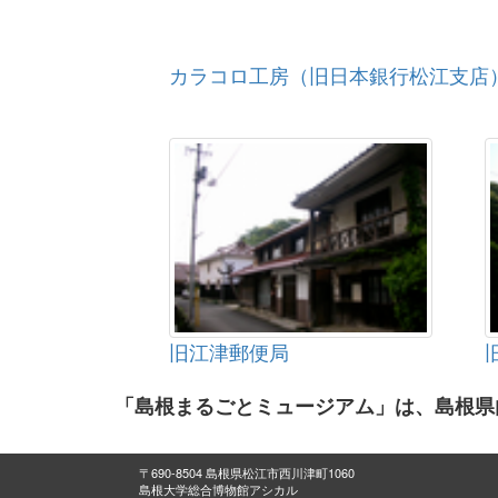
カラコロ工房（旧日本銀行松江支店
旧江津郵便局
「島根まるごとミュージアム」は、島根県
〒690-8504 島根県松江市西川津町1060
島根大学総合博物館アシカル