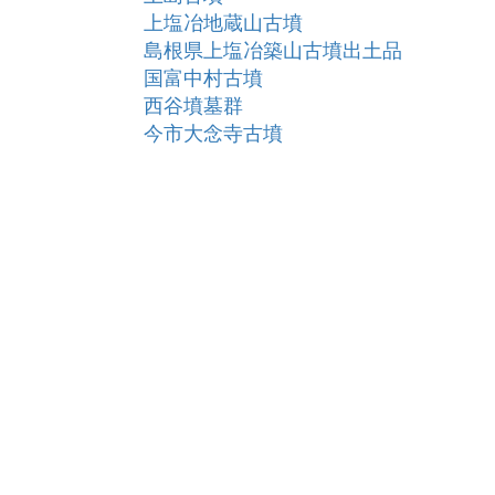
上塩冶地蔵山古墳
島根県上塩冶築山古墳出土品
国富中村古墳
西谷墳墓群
今市大念寺古墳