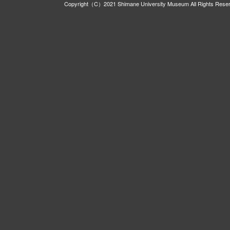
Copyright（C）2021 Shimane University Museum All Rights Rese