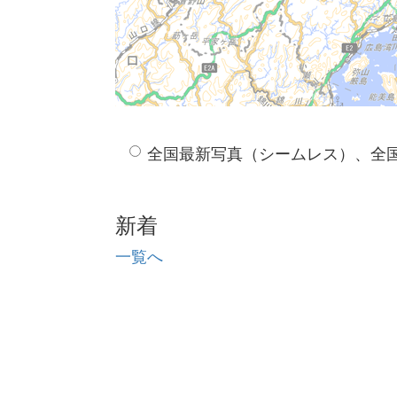
全国最新写真（シームレス）、全
新着
一覧へ