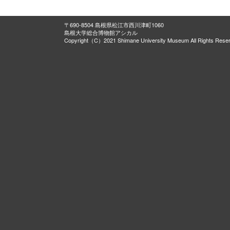
〒690-8504 島根県松江市西川津町1060
島根大学総合博物館アシカル
Copyright（C）2021 Shimane University Museum All Rights Rese