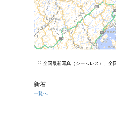
全国最新写真（シームレス）、全
新着
一覧へ